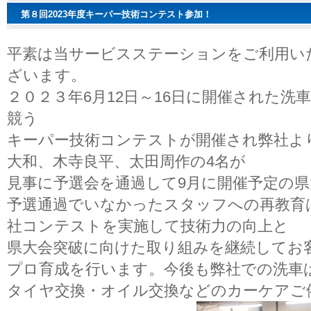
第８回2023年度キーパー技術コンテスト参加！
平素は当サービスステーションをご利用い
ざいます。
２０２３年6月12日～16日に開催された洗
競う
キーパー技術コンテストが開催され弊社よ
大和、木寺良平、太田周作の4名が
見事に予選会を通過して9月に開催予定の
予選通過でいなかったスタッフへの再教育
社コンテストを実施して技術力の向上と
県大会突破に向けた取り組みを継続してお
プロ育成を行います。今後も弊社での洗車
タイヤ交換・オイル交換などのカーケアご