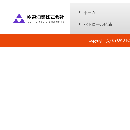
ホーム
パトロール給油
Copyright (C) KYOKUTOU