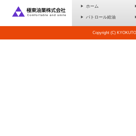
ホーム
パトロール給油
Copyright (C) KYOKUTOU