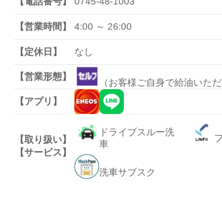
【電話番号】
0745-48-1003
【営業時間】
4:00 ～ 26:00
【定休日】
なし
【営業形態】
（お客様ご自身で給油いただ
【アプリ】
ドライブスルー洗
【取り扱い】
車
【サービス】
洗車サブスク