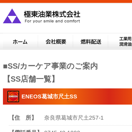
■SS/カーケア事業のご案内
【SS店舗一覧】
ENEOS葛城市尺土SS
【住 所】
奈良県葛城市尺土257-1